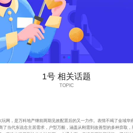
1号 相关话题
TOPIC
六玩网，是万科地产继前两期见效配置后的又一力作。表情不竭了金域华
筹商了当代东说念主居需求，户型万般，涵盖从刚需到改善型的多种弃取，