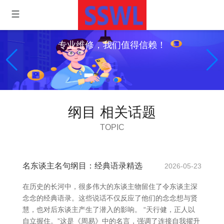
专业维修，我们值得信赖！
纲目 相关话题
TOPIC
名东谈主名句纲目：经典语录精选
2026-05-23
在历史的长河中，很多伟大的东谈主物留住了令东谈主深
念念的经典语录。这些说话不仅反应了他们的念念想与贤
慧，也对后东谈主产生了潜入的影响。 “天行健，正人以
自立握住。”这是《周易》中的名言，强调了连接自我擢升