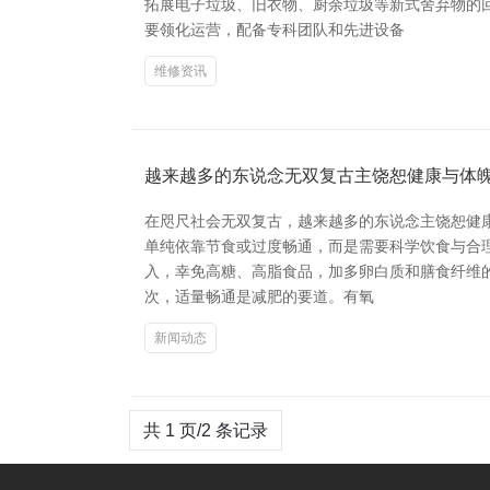
拓展电子垃圾、旧衣物、厨余垃圾等新式舍弃物的
要领化运营，配备专科团队和先进设备
维修资讯
越来越多的东说念无双复古主饶恕健康与体
在咫尺社会无双复古，越来越多的东说念主饶恕健
单纯依靠节食或过度畅通，而是需要科学饮食与合理
入，幸免高糖、高脂食品，加多卵白质和膳食纤维
次，适量畅通是减肥的要道。有氧
新闻动态
共 1 页/2 条记录