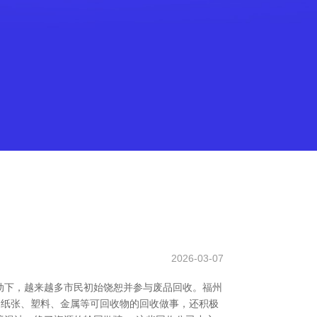
2026-03-07
动下，越来越多市民初始饶恕并参与废品回收。福州
的纸张、塑料、金属等可回收物的回收做事，还积极