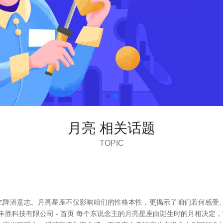
月亮 相关话题
TOPIC
乞降潜意志。月亮星座不仅影响咱们的性格本性，更揭示了咱们若何感受
丰胜科技有限公司 - 首页 每个东说念主的月亮星座由诞生时的月相决定