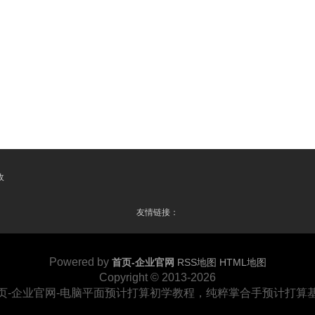
收
友情链接：
Powered by
首页-企业官网
RSS地图
HTML地图
Copyright
© 2013-2026
页-企业官网-电脑平面预计打算初学教程，纯粹掌合手预计打算