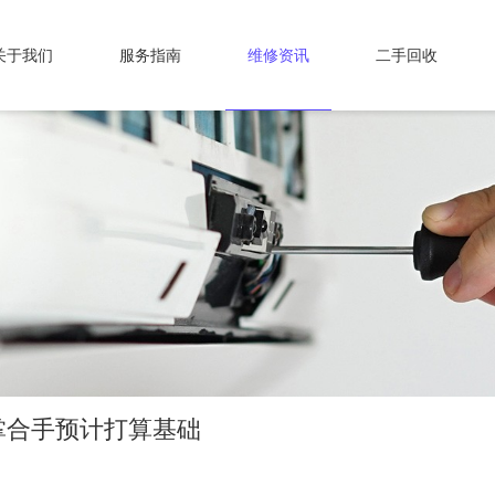
关于我们
服务指南
维修资讯
二手回收
掌合手预计打算基础