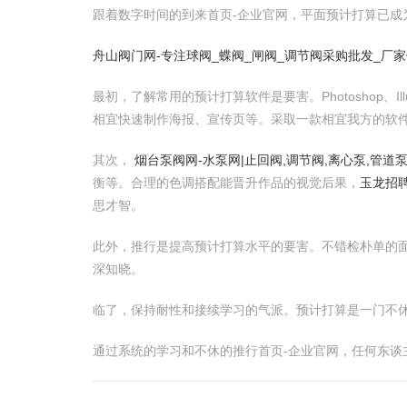
跟着数字时间的到来首页-企业官网，平面预计打算已
舟山阀门网-专注球阀_蝶阀_闸阀_调节阀采购批发_厂
最初，了解常用的预计打算软件是要害。Photoshop、Illust
相宜快速制作海报、宣传页等。采取一款相宜我方的软
其次，
烟台泵阀网-水泵网|止回阀,调节阀,离心泵,管道
衡等。合理的色调搭配能晋升作品的视觉后果，
玉龙招聘
思才智。
此外，推行是提高预计打算水平的要害。不错检朴单的
深知晓。
临了，保持耐性和接续学习的气派。预计打算是一门不
通过系统的学习和不休的推行首页-企业官网，任何东谈