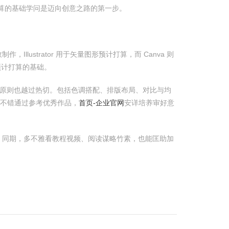
算的基础学问是迈向创意之路的第一步。
作，Illustrator 用于矢量图形预计打算，而 Canva 则
预计打算的基础。
原则也越过热切。包括色调搭配、排版布局、对比与均
不错通过参考优秀作品，
首页-企业官网
安详培养审好意
。同期，多不雅看教程视频、阅读谋略竹素，也能匡助加