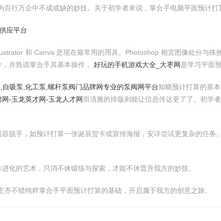
成为百行万企中不成或缺的妙技。关于初学者来说，掌合手电脑平面预计打
家供应平台
rator 和 Canva 是现在最常用的用具。Photoshop 相宜图像处分与殊效制
件，并熟谙掌合手其基本操作，
好玩的手机游戏大全_大枣网
是学习平面
泵,自吸泵,化工泵,螺杆泵阀门品牌网专业的泵阀网平台
知晓预计打算的基本
网-玉龙英才网-玉龙人才网
而清雅的排版则能让信息传达更了了。初学者
面容脱手，如预计打算一张诞辰贺卡或宣传海报，安详尝试更复杂的任务
休进化的艺术，只消不休锻练与探索，才能不休晋升我方的妙技。
主齐不错纯粹掌合手平面预计打算的基础，开启属于我方的创意之旅。